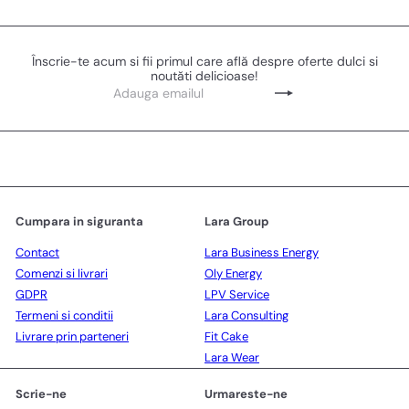
Înscrie-te acum si fii primul care află despre oferte dulci si
noutăti delicioase!
Adauga
Subscribe
emailul
Cumpara in siguranta
Lara Group
Contact
Lara Business Energy
Comenzi si livrari
Oly Energy
GDPR
LPV Service
Termeni si conditii
Lara Consulting
Livrare prin parteneri
Fit Cake
Lara Wear
Scrie-ne
Urmareste-ne