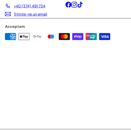
Facebook
Instagram
TikTok
+40 (374) 491 734
Trimite-ne un email
Acceptam