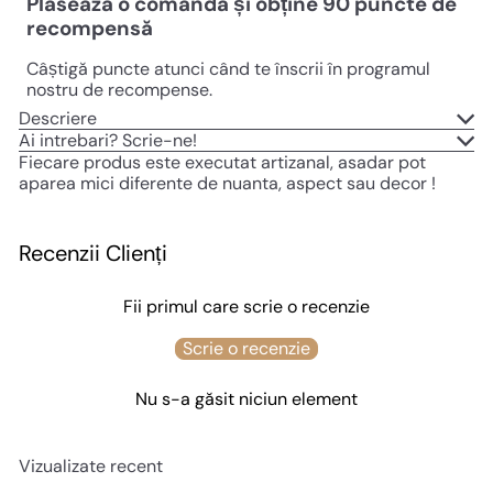
Plasează o comandă și obține
90
puncte de
recompensă
Câștigă puncte atunci când te înscrii în programul
nostru de recompense.
Descriere
Ai intrebari? Scrie-ne!
Fiecare produs este executat artizanal, asadar pot
aparea mici diferente de nuanta, aspect sau decor !
Recenzii Clienți
Fii primul care scrie o recenzie
Scrie o recenzie
Nu s-a găsit niciun element
Vizualizate recent