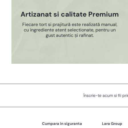
Artizanat si calitate Premium
Fiecare tort si prajitură este realizată manual,
cu ingrediente atent selectionate, pentru un
gust autentic și rafinat.
Înscrie-te acum si fii pr
Cumpara in siguranta
Lara Group