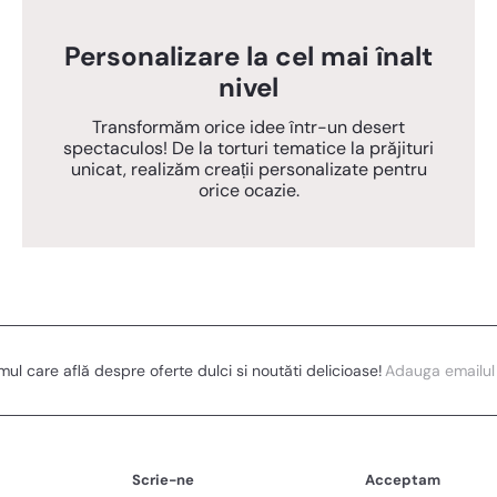
Personalizare la cel mai înalt
nivel
Transformăm orice idee într-un desert
spectaculos! De la torturi tematice la prăjituri
unicat, realizăm creații personalizate pentru
orice ocazie.
Adauga
imul care află despre oferte dulci si noutăti delicioase!
emailul
Scrie-ne
Acceptam