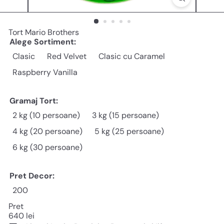
Tort Mario Brothers
Alege Sortiment:
Clasic
Red Velvet
Clasic cu Caramel
Raspberry Vanilla
Gramaj Tort:
2 kg (10 persoane)
3 kg (15 persoane)
4 kg (20 persoane)
5 kg (25 persoane)
6 kg (30 persoane)
Pret Decor:
200
Pret
Pret
640 lei