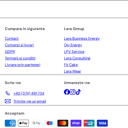
Cumpara in siguranta
Lara Group
Contact
Lara Business Energy
Comenzi si livrari
Oly Energy
GDPR
LPV Service
Termeni si conditii
Lara Consulting
Livrare prin parteneri
Fit Cake
Lara Wear
Scrie-ne
Urmareste-ne
Facebook
Instagram
TikTok
+40 (374) 491 734
Trimite-ne un email
Acceptam