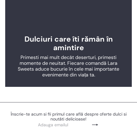
Dulciuri care îti rămân în
amintire
Primesti mai mult decât deserturi, primesti
momente de neuitat. Fiecare comandă Lara
Sweets aduce bucurie în cele mai importante
evenimente din viața ta.
Înscrie-te acum si fii primul care află despre oferte dulci si
noutăti delicioase!
Adauga
Subscribe
emailul