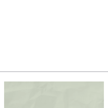
Tort Mario Brothers
de la
640 lei