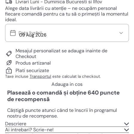
normal
Livrari Luni - Duminica Bucuresti si Ilfov
Alege data livrării cu atenție – ne ocupăm personal
fiecare comandă pentru ca tu să o primești la momentul
ideal.
Data livrării
Mesajul personalizat se adauga inainte de
Checkout
Produs artizanal
Plati securizate
Taxe incluse
Transportul
este calculat la checkout.
Adauga in cos
Plasează o comandă și obține
640
puncte
de recompensă
Câștigă puncte atunci când te înscrii în programul
nostru de recompense.
Descriere
Ai intrebari? Scrie-ne!