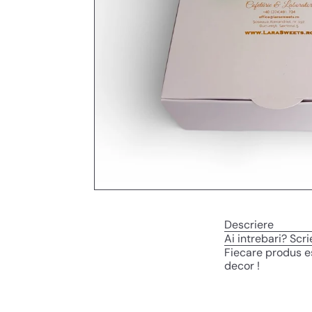
Descriere
Ai intrebari? Scr
Fiecare produs e
decor !