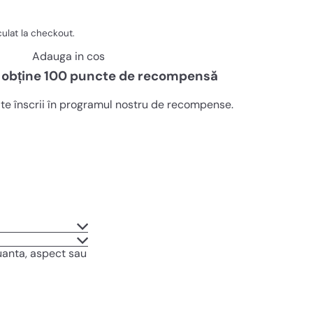
ulat la checkout.
Adauga in cos
 obține
100
puncte de recompensă
te înscrii în programul nostru de recompense.
uanta, aspect sau